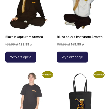
Bluza z kapturem Armata
Bluza boxy z kapturem Armata
139.99
zł
129.99
zł
159.99
zł
149.99
zł
Wybierz opcje
Wybierz opcje
Promocja!
Promocja!