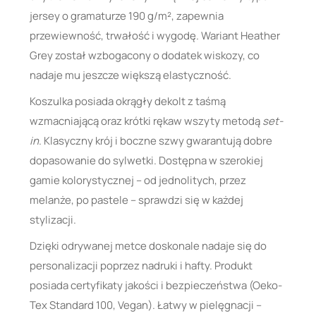
jersey o gramaturze 190 g/m², zapewnia
przewiewność, trwałość i wygodę. Wariant Heather
Grey został wzbogacony o dodatek wiskozy, co
nadaje mu jeszcze większą elastyczność.
Koszulka posiada okrągły dekolt z taśmą
wzmacniającą oraz krótki rękaw wszyty metodą
set-
in
. Klasyczny krój i boczne szwy gwarantują dobre
dopasowanie do sylwetki. Dostępna w szerokiej
gamie kolorystycznej – od jednolitych, przez
melanże, po pastele – sprawdzi się w każdej
stylizacji.
Dzięki odrywanej metce doskonale nadaje się do
personalizacji poprzez nadruki i hafty. Produkt
posiada certyfikaty jakości i bezpieczeństwa (Oeko-
Tex Standard 100, Vegan). Łatwy w pielęgnacji –