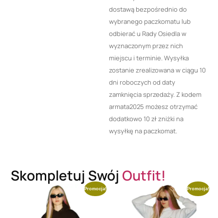
dostawą bezpośrednio do
wybranego paczkomatu lub
odbierać u Rady Osiedla w
wyznaczonym przez nich
miejscu i terminie. Wysyłka
zostanie zrealizowana w ciągu 10
dni roboczych od daty
zamknięcia sprzedaży. Z kodem
armata2025 możesz otrzymać
dodatkowo 10 zł zniżki na
wysyłkę na paczkomat.
Skompletuj Swój
Outfit!
Promocja!
Promocja!