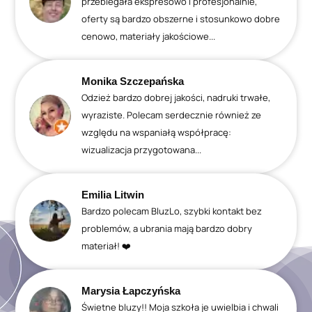
przebiegała ekspresowo i profesjonalnie,
oferty są bardzo obszerne i stosunkowo dobre
cenowo, materiały jakościowe...
Monika Szczepańska
Odzież bardzo dobrej jakości, nadruki trwałe,
wyraziste. Polecam serdecznie również ze
względu na wspaniałą współpracę:
wizualizacja przygotowana...
Emilia Litwin
Bardzo polecam BluzLo, szybki kontakt bez
problemów, a ubrania mają bardzo dobry
materiał! ❤️
Marysia Łapczyńska
Świetne bluzy!! Moja szkoła je uwielbia i chwali