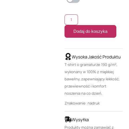
Dodaj do koszyka
Wysoka Jakość Produktu
T-shirt o gramaturze 190 g/m²,
wykonany w 100% z miękkiej
bawełny, zapewniający lekkość,
przewiewność i komfort
noszenia na co dzień.
Znakowanie: nadruk
Wysyłka
Produkty można zamawiać z