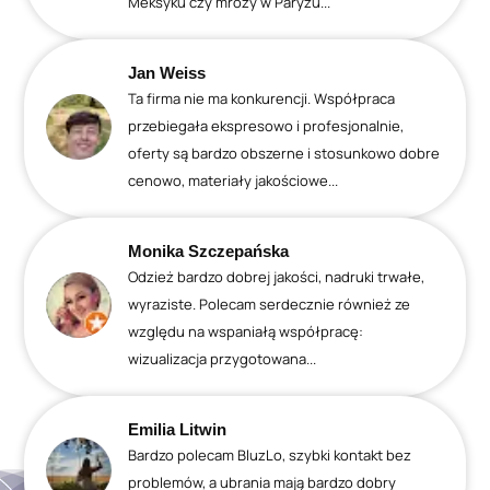
Meksyku czy mrozy w Paryżu...
Jan Weiss
Ta firma nie ma konkurencji. Współpraca
przebiegała ekspresowo i profesjonalnie,
oferty są bardzo obszerne i stosunkowo dobre
cenowo, materiały jakościowe...
Monika Szczepańska
Odzież bardzo dobrej jakości, nadruki trwałe,
wyraziste. Polecam serdecznie również ze
względu na wspaniałą współpracę:
wizualizacja przygotowana...
Emilia Litwin
Bardzo polecam BluzLo, szybki kontakt bez
problemów, a ubrania mają bardzo dobry