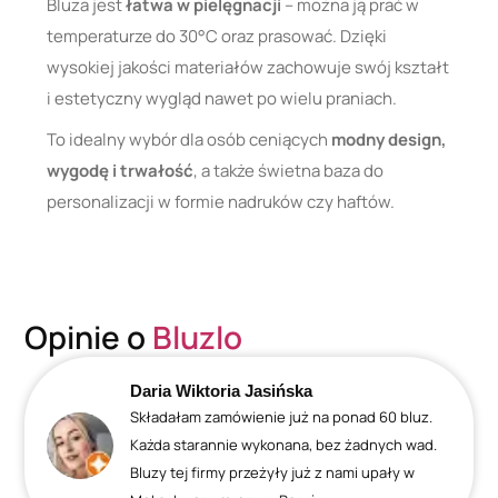
Bluza jest
łatwa w pielęgnacji
– można ją prać w
temperaturze do 30°C oraz prasować. Dzięki
wysokiej jakości materiałów zachowuje swój kształt
i estetyczny wygląd nawet po wielu praniach.
To idealny wybór dla osób ceniących
modny design,
wygodę i trwałość
, a także świetna baza do
personalizacji w formie nadruków czy haftów.
Opinie o
Bluzlo
Daria Wiktoria Jasińska
Składałam zamówienie już na ponad 60 bluz.
Każda starannie wykonana, bez żadnych wad.
Bluzy tej firmy przeżyły już z nami upały w