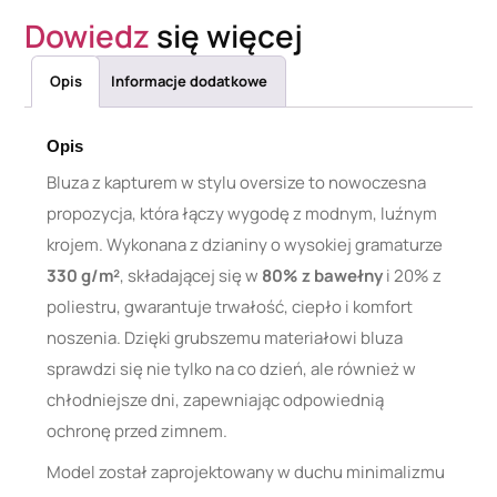
Dowiedz
się więcej
Opis
Informacje dodatkowe
Opis
Bluza z kapturem w stylu oversize to nowoczesna
propozycja, która łączy wygodę z modnym, luźnym
krojem. Wykonana z dzianiny o wysokiej gramaturze
330 g/m²
, składającej się w
80% z bawełny
i 20% z
poliestru, gwarantuje trwałość, ciepło i komfort
noszenia. Dzięki grubszemu materiałowi bluza
sprawdzi się nie tylko na co dzień, ale również w
chłodniejsze dni, zapewniając odpowiednią
ochronę przed zimnem.
Model został zaprojektowany w duchu minimalizmu