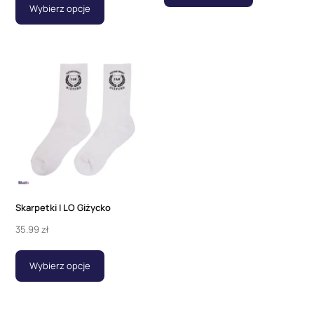
Wybierz opcje
Skarpetki I LO Giżycko
35.99
zł
Wybierz opcje