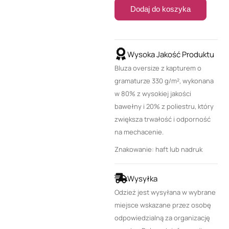
Dodaj do koszyka
Wysoka Jakość Produktu
Bluza oversize z kapturem o
gramaturze 330 g/m², wykonana
w 80% z wysokiej jakości
bawełny i 20% z poliestru, który
zwiększa trwałość i odporność
na mechacenie.
Znakowanie: haft lub nadruk
Wysyłka
Odzież jest wysyłana w wybrane
miejsce wskazane przez osobę
odpowiedzialną za organizację