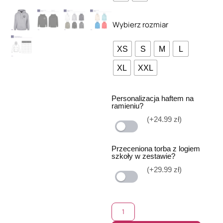
Wybierz rozmiar
XS
S
M
L
XL
XXL
Personalizacja haftem na
ramieniu?
(+24.99 zł)
Przeceniona torba z logiem
szkoły w zestawie?
(+29.99 zł)