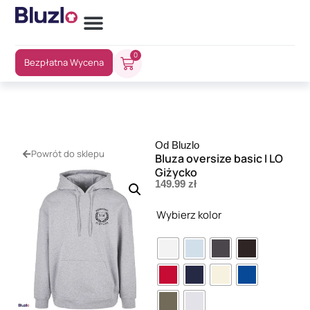
0
Bezpłatna Wycena
Od Bluzlo
Powrót do sklepu
Bluza oversize basic I LO
Giżycko
149.99
zł
Wybierz kolor