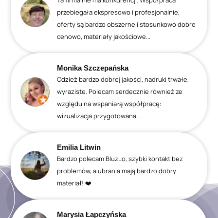
Ta firma nie ma konkurencji. Współpraca
przebiegała ekspresowo i profesjonalnie,
oferty są bardzo obszerne i stosunkowo dobre
cenowo, materiały jakościowe...
Monika Szczepańska
Odzież bardzo dobrej jakości, nadruki trwałe,
wyraziste. Polecam serdecznie również ze
względu na wspaniałą współpracę:
wizualizacja przygotowana...
Emilia Litwin
Bardzo polecam BluzLo, szybki kontakt bez
problemów, a ubrania mają bardzo dobry
materiał! ❤️
Marysia Łapczyńska