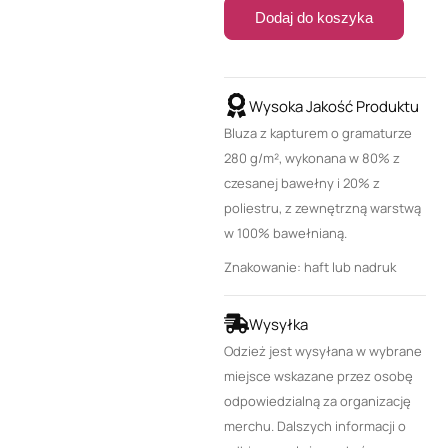
Dodaj do koszyka
Wysoka Jakość Produktu
Bluza z kapturem o gramaturze
280 g/m², wykonana w 80% z
czesanej bawełny i 20% z
poliestru, z zewnętrzną warstwą
w 100% bawełnianą.
Znakowanie: haft lub nadruk
Wysyłka
Odzież jest wysyłana w wybrane
miejsce wskazane przez osobę
odpowiedzialną za organizację
merchu. Dalszych informacji o