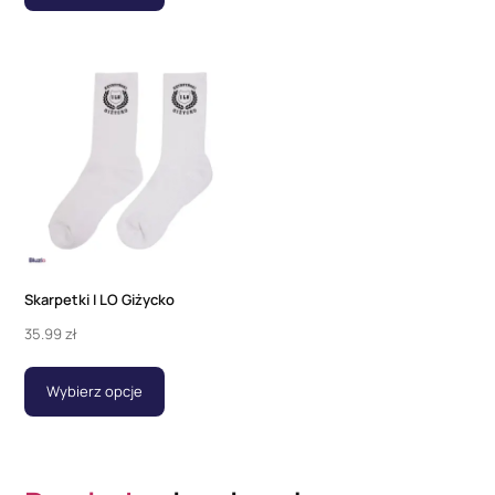
Skarpetki I LO Giżycko
35.99
zł
Wybierz opcje