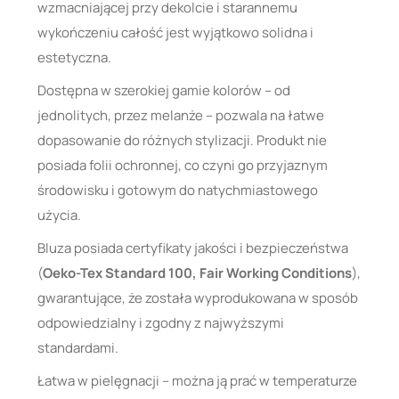
wzmacniającej przy dekolcie i starannemu
wykończeniu całość jest wyjątkowo solidna i
estetyczna.
Dostępna w szerokiej gamie kolorów – od
jednolitych, przez melanże – pozwala na łatwe
dopasowanie do różnych stylizacji. Produkt nie
posiada folii ochronnej, co czyni go przyjaznym
środowisku i gotowym do natychmiastowego
użycia.
Bluza posiada certyfikaty jakości i bezpieczeństwa
(
Oeko-Tex Standard 100, Fair Working Conditions
),
gwarantujące, że została wyprodukowana w sposób
odpowiedzialny i zgodny z najwyższymi
standardami.
Łatwa w pielęgnacji – można ją prać w temperaturze