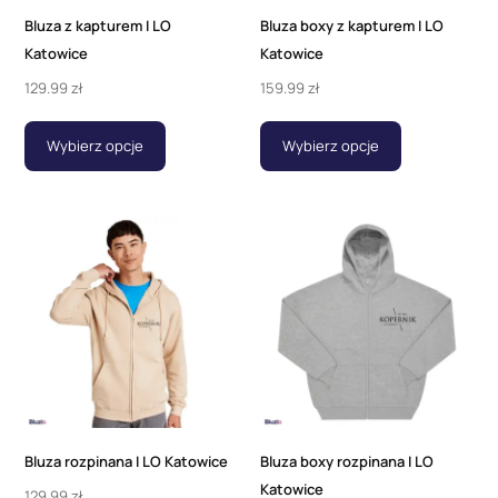
Bluza z kapturem I LO
Bluza boxy z kapturem I LO
Katowice
Katowice
129.99
zł
159.99
zł
Wybierz opcje
Wybierz opcje
Bluza rozpinana I LO Katowice
Bluza boxy rozpinana I LO
Katowice
129.99
zł