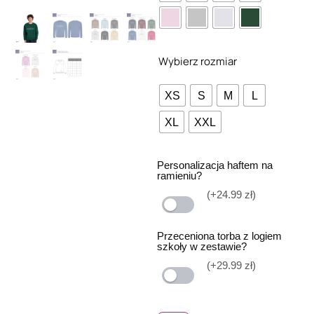
Wybierz rozmiar
XS
S
M
L
XL
XXL
Personalizacja haftem na
ramieniu?
(+24.99 zł)
Przeceniona torba z logiem
szkoły w zestawie?
(+29.99 zł)