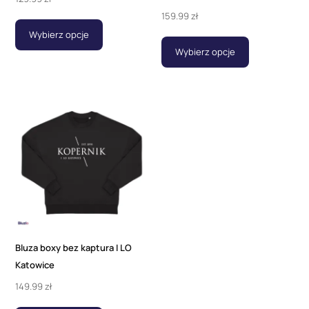
159.99
zł
Wybierz opcje
Wybierz opcje
Bluza boxy bez kaptura I LO
Katowice
149.99
zł