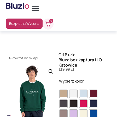
0
Bezpłatna Wycena
Od Bluzlo
Powrót do sklepu
Bluza bez kaptura I LO
Katowice
119.99
zł
Wybierz kolor