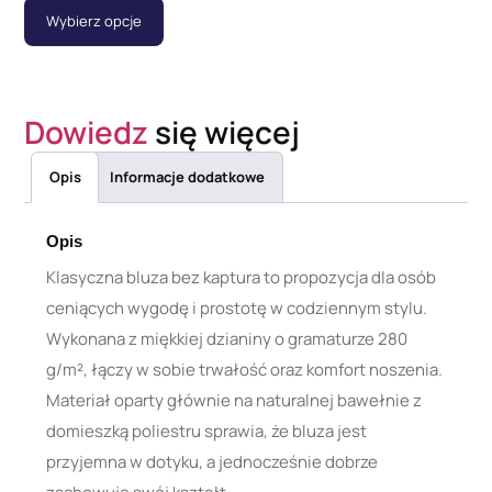
Wybierz opcje
Dowiedz
się więcej
Opis
Informacje dodatkowe
Opis
Klasyczna bluza bez kaptura to propozycja dla osób
ceniących wygodę i prostotę w codziennym stylu.
Wykonana z miękkiej dzianiny o gramaturze 280
g/m², łączy w sobie trwałość oraz komfort noszenia.
Materiał oparty głównie na naturalnej bawełnie z
domieszką poliestru sprawia, że bluza jest
przyjemna w dotyku, a jednocześnie dobrze