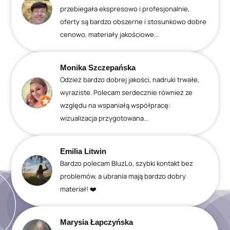
przebiegała ekspresowo i profesjonalnie,
oferty są bardzo obszerne i stosunkowo dobre
cenowo, materiały jakościowe...
Monika Szczepańska
Odzież bardzo dobrej jakości, nadruki trwałe,
wyraziste. Polecam serdecznie również ze
względu na wspaniałą współpracę:
wizualizacja przygotowana...
Emilia Litwin
Bardzo polecam BluzLo, szybki kontakt bez
problemów, a ubrania mają bardzo dobry
materiał! ❤️
Marysia Łapczyńska