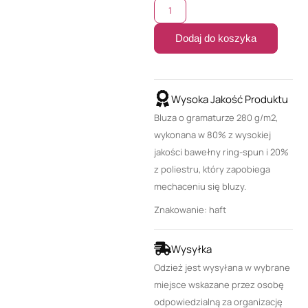
Dodaj do koszyka
Wysoka Jakość Produktu
Bluza o gramaturze 280 g/m2,
wykonana w 80% z wysokiej
jakości bawełny ring-spun i 20%
z poliestru, który zapobiega
mechaceniu się bluzy.
Znakowanie: haft
Wysyłka
Odzież jest wysyłana w wybrane
miejsce wskazane przez osobę
odpowiedzialną za organizację