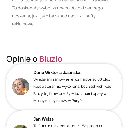
To doskonały wybór zarówno do codziennego
noszenia, jak i jako baza pod nadruki i hafty
reklamowe.
Opinie o
Bluzlo
Daria Wiktoria Jasińska
Składałam zamówienie już na ponad 60 bluz.
Każda starannie wykonana, bez żadnych wad.
Bluzy tej firmy przeżyły już z nami upały w
Meksyku czy mrozy w Paryżu...
Jan Weiss
Ta firma nie ma konkurencji. Współpraca