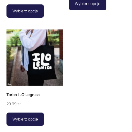
Wybierz opcje
Wybierz opcje
Torba I LO Legnica
29.99
zł
Wybierz opcje