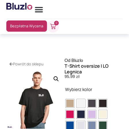
0
Bezpłatna Wycena
Od Bluzlo
Powrót do sklepu
T-Shirt oversize I LO
Legnica
95.99
zł
Wybierz kolor