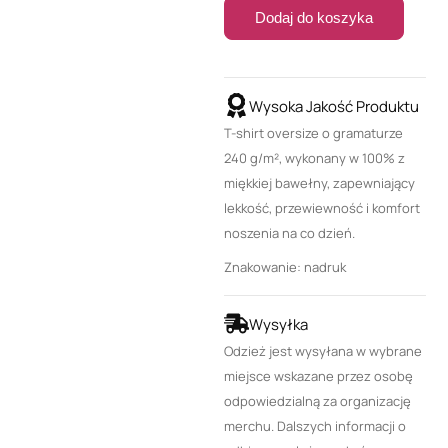
Dodaj do koszyka
Wysoka Jakość Produktu
T-shirt oversize o gramaturze
240 g/m², wykonany w 100% z
miękkiej bawełny, zapewniający
lekkość, przewiewność i komfort
noszenia na co dzień.
Znakowanie: nadruk
Wysyłka
Odzież jest wysyłana w wybrane
miejsce wskazane przez osobę
odpowiedzialną za organizację
merchu. Dalszych informacji o