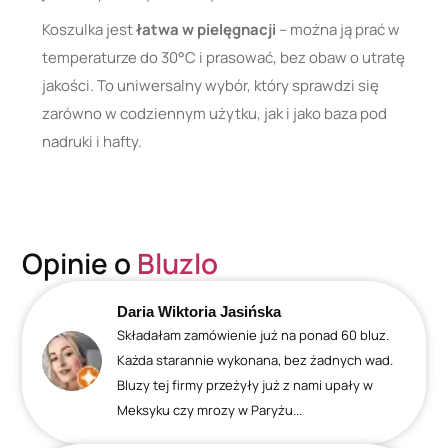
Koszulka jest
łatwa w pielęgnacji
– można ją prać w
temperaturze do 30°C i prasować, bez obaw o utratę
jakości. To uniwersalny wybór, który sprawdzi się
zarówno w codziennym użytku, jak i jako baza pod
nadruki i hafty.
Opinie o
Bluzlo
Daria Wiktoria Jasińska
Składałam zamówienie już na ponad 60 bluz.
Każda starannie wykonana, bez żadnych wad.
Bluzy tej firmy przeżyły już z nami upały w
Meksyku czy mrozy w Paryżu...