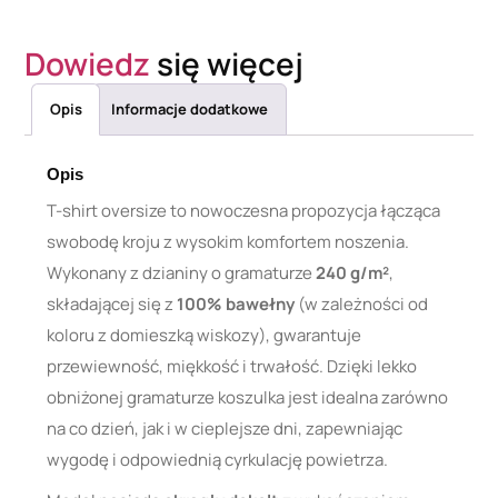
Dowiedz
się więcej
Opis
Informacje dodatkowe
Opis
T-shirt oversize to nowoczesna propozycja łącząca
swobodę kroju z wysokim komfortem noszenia.
Wykonany z dzianiny o gramaturze
240 g/m²
,
składającej się z
100% bawełny
(w zależności od
koloru z domieszką wiskozy), gwarantuje
przewiewność, miękkość i trwałość. Dzięki lekko
obniżonej gramaturze koszulka jest idealna zarówno
na co dzień, jak i w cieplejsze dni, zapewniając
wygodę i odpowiednią cyrkulację powietrza.