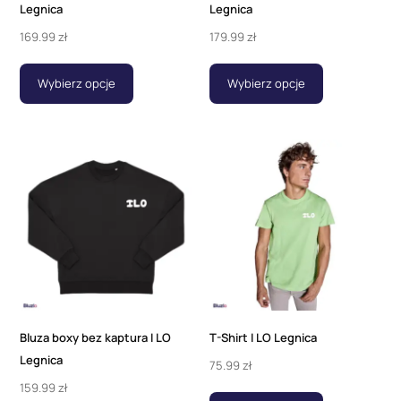
Legnica
Legnica
169.99
zł
179.99
zł
Wybierz opcje
Wybierz opcje
Bluza boxy bez kaptura I LO
T-Shirt I LO Legnica
Legnica
75.99
zł
159.99
zł