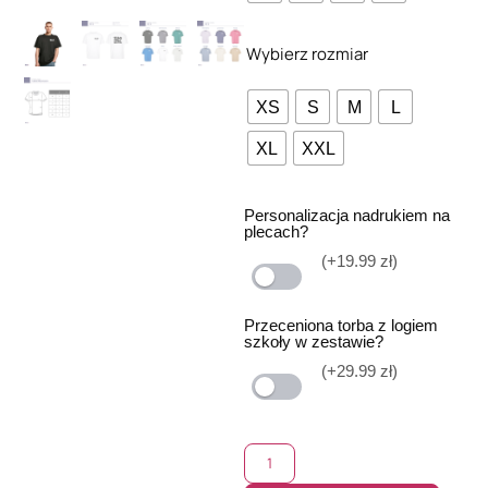
Wybierz rozmiar
XS
S
M
L
XL
XXL
Personalizacja nadrukiem na
plecach?
(+19.99 zł)
Przeceniona torba z logiem
szkoły w zestawie?
(+29.99 zł)