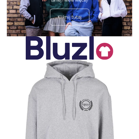
taniej i wiele więcej!
Kliknij tutaj