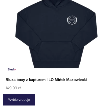
Bluza boxy z kapturem I LO Mińsk Mazowiecki
149.99
zł
Wybierz opcje