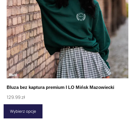
Bluza bez kaptura premium I LO Mińsk Mazowiecki
129.99
zł
Wybierz opcje