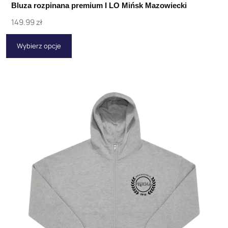
Bluza rozpinana premium I LO Mińsk Mazowiecki
149.99
zł
Wybierz opcje