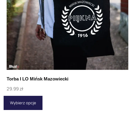
Torba I LO Mińsk Mazowiecki
29.99
zł
Wybierz opcje