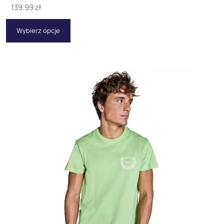
139.99
zł
Wybierz opcje