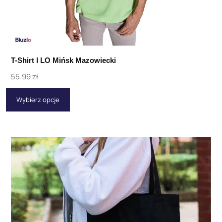
T-Shirt I LO Mińsk Mazowiecki
55.99
zł
Wybierz opcje