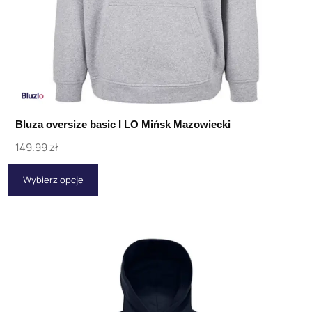
Bluza oversize basic I LO Mińsk Mazowiecki
149.99
zł
Wybierz opcje