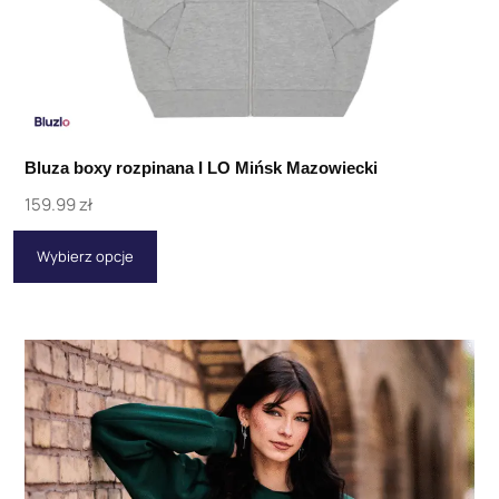
Bluza boxy rozpinana I LO Mińsk Mazowiecki
159.99
zł
Wybierz opcje