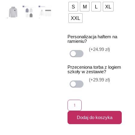
S
M
L
XL
XXL
Personalizacja haftem na
ramieniu?
(+24.99 zł)
Przeceniona torba z logiem
szkoły w zestawie?
(+29.99 zł)
Dodaj do koszyka