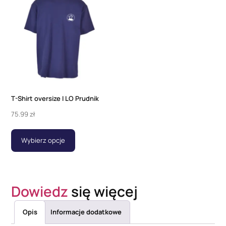
T-Shirt oversize I LO Prudnik
75.99
zł
Wybierz opcje
Dowiedz
się więcej
Opis
Informacje dodatkowe