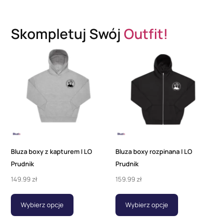
Skompletuj Swój
Outfit!
Bluza boxy z kapturem I LO
Bluza boxy rozpinana I LO
Prudnik
Prudnik
149.99
zł
159.99
zł
Wybierz opcje
Wybierz opcje