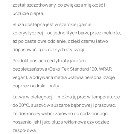
został szczotkowany, co zwiększa miękkość i
uczucie ciepła.
Bluza dostępna jest w szerokiej gamie
kolorystycznej – od jednolitych barw, przez melanże,
aż po pastelowe odcienie, dzięki czemu łatwo
dopasować ją do różnych stylizacji.
Produkt posiada certyfikaty jakości i
bezpieczeństwa (Oeko-Tex Standard 100, WRAP,
Vegan), a odrywana metka ułatwia personalizację
poprzez nadruki i hafty.
Łatwa w pielęgnacji – można ją prać w temperaturze
do 30°C, suszyć w suszarce bębnowej i prasować.
To doskonały wybór zarówno do codziennego
noszenia, jak i jako bluza reklamowa czy odzież
zespołowa.