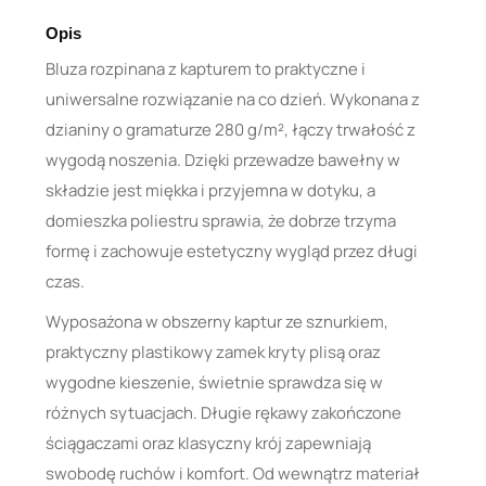
Opis
Bluza rozpinana z kapturem to praktyczne i
uniwersalne rozwiązanie na co dzień. Wykonana z
dzianiny o gramaturze 280 g/m², łączy trwałość z
wygodą noszenia. Dzięki przewadze bawełny w
składzie jest miękka i przyjemna w dotyku, a
domieszka poliestru sprawia, że dobrze trzyma
formę i zachowuje estetyczny wygląd przez długi
czas.
Wyposażona w obszerny kaptur ze sznurkiem,
praktyczny plastikowy zamek kryty plisą oraz
wygodne kieszenie, świetnie sprawdza się w
różnych sytuacjach. Długie rękawy zakończone
ściągaczami oraz klasyczny krój zapewniają
swobodę ruchów i komfort. Od wewnątrz materiał