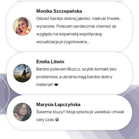
Monika Szczepańska
Odzież bardzo dobrej jakości, nadruki trwałe,
wyraziste. Polecam serdecznie również ze
względu na wspaniałą współpracę:
wizualizacja przygotowana...
Emilia Litwin
Bardzo polecam BluzLo, szybki kontakt bez
problemów, a ubrania mają bardzo dobry
materiał! ❤️
Marysia Łapczyńska
Świetne bluzy!! Moja szkoła je uwielbia i chwali
cały czas 😁