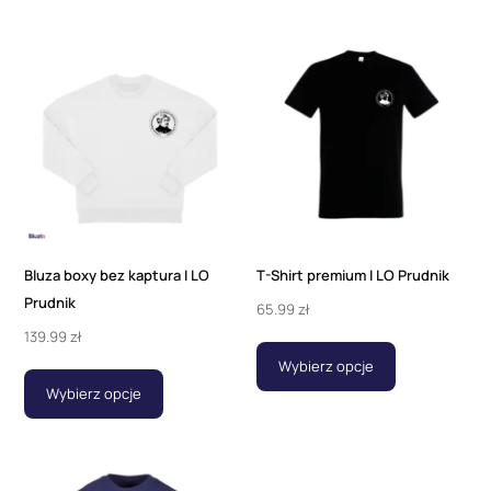
Bluza boxy bez kaptura I LO
T-Shirt premium I LO Prudnik
Prudnik
65.99
zł
139.99
zł
Wybierz opcje
Wybierz opcje