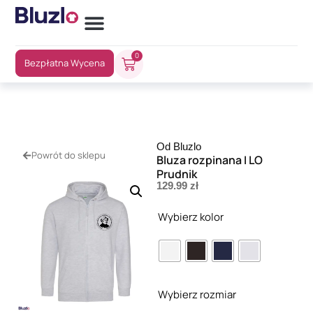
0
Bezpłatna Wycena
Od Bluzlo
Powrót do sklepu
Bluza rozpinana I LO
Prudnik
129.99
zł
Wybierz kolor
Wybierz rozmiar