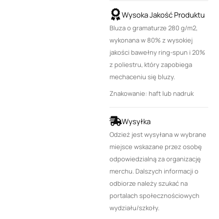
Wysoka Jakość Produktu
Bluza o gramaturze 280 g/m2,
wykonana w 80% z wysokiej
jakości bawełny ring-spun i 20%
z poliestru, który zapobiega
mechaceniu się bluzy.
Znakowanie: haft lub nadruk
Wysyłka
Odzież jest wysyłana w wybrane
miejsce wskazane przez osobę
odpowiedzialną za organizację
merchu. Dalszych informacji o
odbiorze należy szukać na
portalach społecznościowych
wydziału/szkoły.