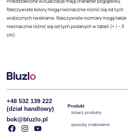
Przedstawione wizualizacje mają charakter poglądowy.
Rzeczywiste kolory mogą nieznacznie różnić się od tych
widocznych na ekranie. Rzeczywiste rozmiary mogą także
nieznacznie różnić się od tych podanych w tabeli (+ / – 3
cm).
+48 532 139 222
Produkt
(dział handlowy)
zobacz produkty
bok@bluzlo.pl
sposoby znakowania