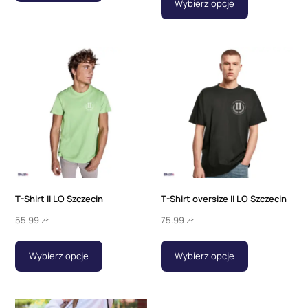
Wybierz opcje
T-Shirt II LO Szczecin
T-Shirt oversize II LO Szczecin
55.99
zł
75.99
zł
Wybierz opcje
Wybierz opcje