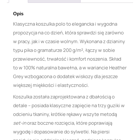
Opis
Klasyczna koszulka polo to elegancka i wygodna
propozycja na co dzień, która sprawdzi się zarówno
w pracy, jak i w czasie wolnym. Wykonana z dzianiny
typu pika o gramaturze 200 g/m², łączy w sobie
przewiewność, trwałość i komfort noszenia. Skład
to w 100% naturalna bawełna, a w wariancie Heather
Grey wzbogacona o dodatek wiskozy dla jeszcze
większej miękkości i elastyczności.
Koszulka została zaprojektowana z dbałością o
detale – posiada klasyczne zapięcie na trzy guziki w
odcieniu tkaniny, krótkie rękawy wszyte metodą
set-in
oraz boczne rozcięcia, które poprawiają
wygodę i dopasowanie do sylwetki. Na piersi