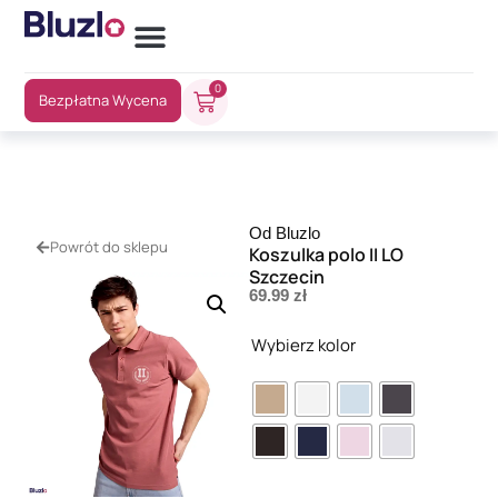
0
Bezpłatna Wycena
Od Bluzlo
Powrót do sklepu
Koszulka polo II LO
Szczecin
69.99
zł
Wybierz kolor