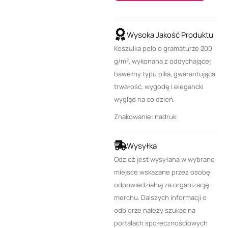
Wysoka Jakość Produktu
Koszulka polo o gramaturze 200
g/m², wykonana z oddychającej
bawełny typu pika, gwarantująca
trwałość, wygodę i elegancki
wygląd na co dzień.
Znakowanie: nadruk
Wysyłka
Odzież jest wysyłana w wybrane
miejsce wskazane przez osobę
odpowiedzialną za organizację
merchu. Dalszych informacji o
odbiorze należy szukać na
portalach społecznościowych