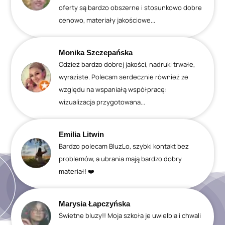
oferty są bardzo obszerne i stosunkowo dobre
cenowo, materiały jakościowe...
Monika Szczepańska
Odzież bardzo dobrej jakości, nadruki trwałe,
wyraziste. Polecam serdecznie również ze
względu na wspaniałą współpracę:
wizualizacja przygotowana...
Emilia Litwin
Bardzo polecam BluzLo, szybki kontakt bez
problemów, a ubrania mają bardzo dobry
materiał! ❤️
Marysia Łapczyńska
Świetne bluzy!! Moja szkoła je uwielbia i chwali