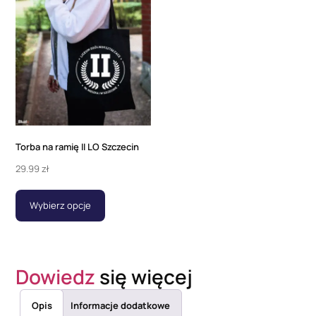
Torba na ramię II LO Szczecin
29.99
zł
Wybierz opcje
Dowiedz
się więcej
Opis
Informacje dodatkowe