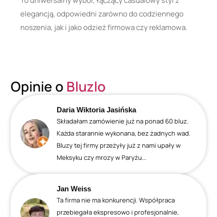
To uniwersalny wybór, łączący casualowy styl z
elegancją, odpowiedni zarówno do codziennego
noszenia, jak i jako odzież firmowa czy reklamowa.
Opinie o
Bluzlo
Daria Wiktoria Jasińska
Składałam zamówienie już na ponad 60 bluz.
Każda starannie wykonana, bez żadnych wad.
Bluzy tej firmy przeżyły już z nami upały w
Meksyku czy mrozy w Paryżu...
Jan Weiss
Ta firma nie ma konkurencji. Współpraca
przebiegała ekspresowo i profesjonalnie,