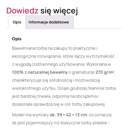
Dowiedz
się więcej
Opis
Informacje dodatkowe
Opis
Bawełniana torba na zakupy to praktyczne i
ekologiczne rozwiązanie, które łączy wytrzymałość
z wygodą codziennego użytkowania. Wykonana w
100% z naturalnej bawełny
o gramaturze
270 g/m²
,
charakteryzuje się solidnością i możliwością
wielokrotnego użytku. Dzięki grubszej tkaninie torba
jest bardziej trwała, odporna na obciążenia i
doskonale sprawdza się w roli torby zakupowej.
Model ma wymiary
ok. 39 × 42 × 13 cm
, co oznacza,
że jest pojemniejszy niż klasyczne torby płaskie –