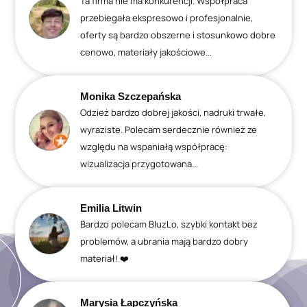
Ta firma nie ma konkurencji. Współpraca
przebiegała ekspresowo i profesjonalnie,
oferty są bardzo obszerne i stosunkowo dobre
cenowo, materiały jakościowe...
Monika Szczepańska
Odzież bardzo dobrej jakości, nadruki trwałe,
wyraziste. Polecam serdecznie również ze
względu na wspaniałą współpracę:
wizualizacja przygotowana...
Emilia Litwin
Bardzo polecam BluzLo, szybki kontakt bez
problemów, a ubrania mają bardzo dobry
materiał! ❤️
Marysia Łapczyńska