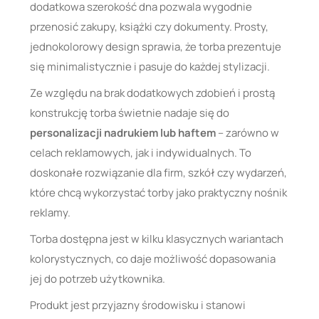
dodatkowa szerokość dna pozwala wygodnie
przenosić zakupy, książki czy dokumenty. Prosty,
jednokolorowy design sprawia, że torba prezentuje
się minimalistycznie i pasuje do każdej stylizacji.
Ze względu na brak dodatkowych zdobień i prostą
konstrukcję torba świetnie nadaje się do
personalizacji nadrukiem lub haftem
– zarówno w
celach reklamowych, jak i indywidualnych. To
doskonałe rozwiązanie dla firm, szkół czy wydarzeń,
które chcą wykorzystać torby jako praktyczny nośnik
reklamy.
Torba dostępna jest w kilku klasycznych wariantach
kolorystycznych, co daje możliwość dopasowania
jej do potrzeb użytkownika.
Produkt jest przyjazny środowisku i stanowi