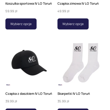
Koszulka sportowa IV LO Toruń
Czapka zimowa IV LO Toruń
59.99
zł
49.99
zł
Wybierz opcje
Wybierz opcje
Czapka z daszkiem IV LO Toruń
Skarpetki IV LO Toruń
39.99
zł
35.99
zł