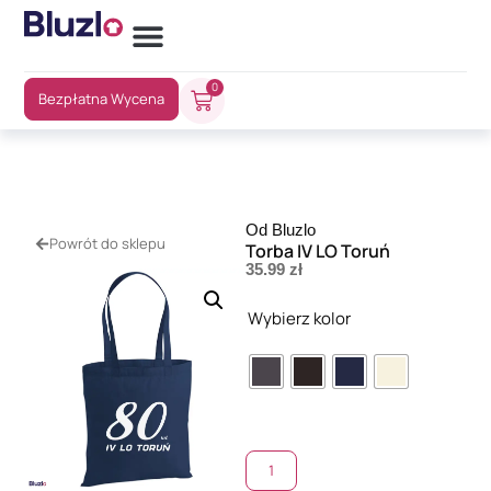
0
Bezpłatna Wycena
Od Bluzlo
Powrót do sklepu
Torba IV LO Toruń
35.99
zł
Wybierz kolor