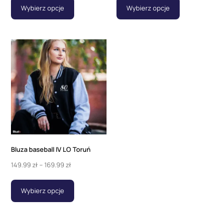
Wybierz opcje
Wybierz opcje
Bluza baseball IV LO Toruń
149.99
zł
–
169.99
zł
Wybierz opcje