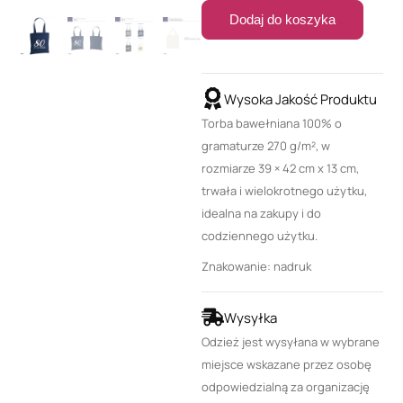
Dodaj do koszyka
Wysoka Jakość Produktu
Torba bawełniana 100% o
gramaturze 270 g/m², w
rozmiarze 39 × 42 cm x 13 cm,
trwała i wielokrotnego użytku,
idealna na zakupy i do
codziennego użytku.
Znakowanie: nadruk
Wysyłka
Odzież jest wysyłana w wybrane
miejsce wskazane przez osobę
odpowiedzialną za organizację