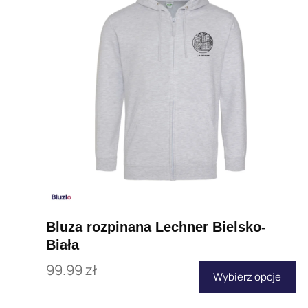
Bluza rozpinana Lechner Bielsko-
Biała
99.99
zł
Wybierz opcje