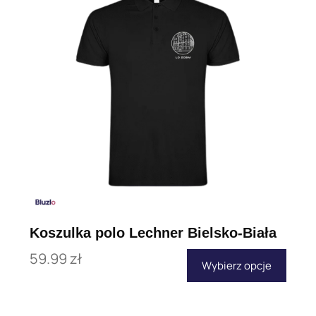
Koszulka polo Lechner Bielsko-Biała
59.99
zł
Wybierz opcje