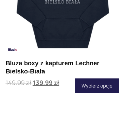
Bluza boxy z kapturem Lechner
Bielsko-Biała
149.99
zł
139.99
zł
Wybierz opcje