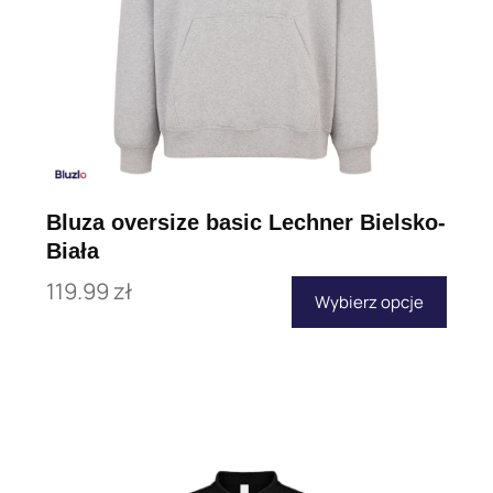
Bluza oversize basic Lechner Bielsko-
Biała
119.99
zł
Wybierz opcje