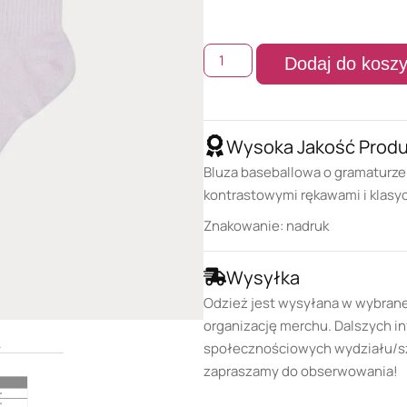
Dodaj do kosz
Wysoka Jakość Prod
Bluza baseballowa o gramaturze 
kontrastowymi rękawami i klas
Znakowanie: nadruk
Wysyłka
Odzież jest wysyłana w wybran
organizację merchu. Dalszych in
społecznościowych wydziału/szk
zapraszamy do obserwowania!