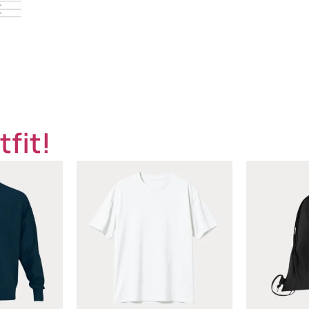
tfit!