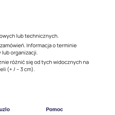
iowych lub technicznych.
a zamówień. Informacja o terminie
lub organizacji.
nie różnić się od tych widocznych na
i (+ / – 3 cm).
uzlo
Pomoc