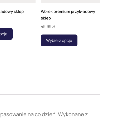
ładowy sklep
Worek premium przykładowy
sklep
45.99
zł
pcje
Wybierz opcje
dopasowanie na co dzień. Wykonane z