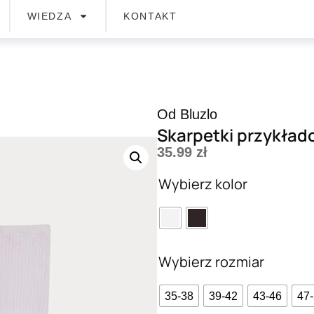
WIEDZA
KONTAKT
Od Bluzlo
Skarpetki przykład
35.99
zł
Wybierz kolor
Wybierz rozmiar
35-38
39-42
43-46
47