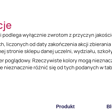
cje
i podlega wyłącznie zwrotom z przyczyn jakośc
ch, liczonych od daty zakończenia akcji zbierani
j stronie sklepu danej uczelni, wydziału, szkoły 
er poglądowy. Rzeczywiste kolory mogą nieznacz
 nieznacznie różnić się od tych podanych w tabel
Produkt
Bl