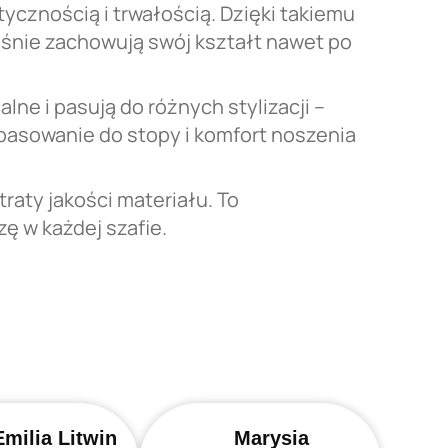
tycznością i trwałością. Dzięki takiemu
eśnie zachowują swój kształt nawet po
alne i pasują do różnych stylizacji –
pasowanie do stopy i komfort noszenia
raty jakości materiału. To
ę w każdej szafie.
Emilia Litwin
Marysia