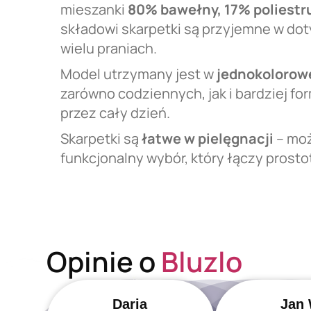
mieszanki
80% bawełny, 17% poliestr
składowi skarpetki są przyjemne w dot
wielu praniach.
Model utrzymany jest w
jednokolorowe
zarówno codziennych, jak i bardziej f
przez cały dzień.
Skarpetki są
łatwe w pielęgnacji
– moż
funkcjonalny wybór, który łączy prosto
Opinie o
Bluzlo
Daria
Jan 