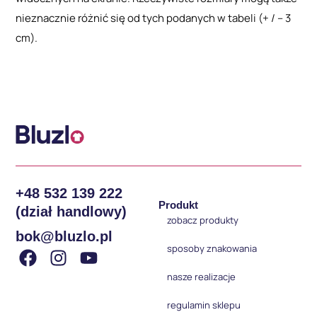
nieznacznie różnić się od tych podanych w tabeli (+ / – 3
cm).
+48 532 139 222
Produkt
(dział handlowy)
zobacz produkty
bok@bluzlo.pl
sposoby znakowania
nasze realizacje
regulamin sklepu