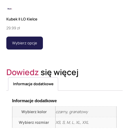
Kubek II LO Kielce
29.99
zł
Wybierz opcje
Dowiedz
się więcej
Informacje dodatkowe
Informacje dodatkowe
Wybierz kolor
czarny, granatowy
Wybierz rozmiar
XS, S, M, L, XL, XXL