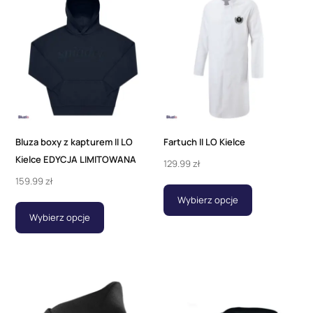
Bluza boxy z kapturem II LO
Fartuch II LO Kielce
Kielce EDYCJA LIMITOWANA
129.99
zł
159.99
zł
Wybierz opcje
Wybierz opcje