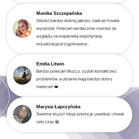
Monika Szczepańska
Odzież bardzo dobrej jakości, nadruki trwałe,
wyraziste. Polecam serdecznie również ze
względu na wspaniałą współpracę:
wizualizacja przygotowana...
Emilia Litwin
Bardzo polecam BluzLo, szybki kontakt bez
problemów, a ubrania mają bardzo dobry
materiał! ❤️
Marysia Łapczyńska
Świetne bluzy!! Moja szkoła je uwielbia i chwali
cały czas 😁