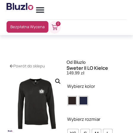
0
Bezpłatna Wycena
Od Bluzlo
Powrót do sklepu
Sweter II LO Kielce
149.99
zł
Wybierz kolor
Wybierz rozmiar