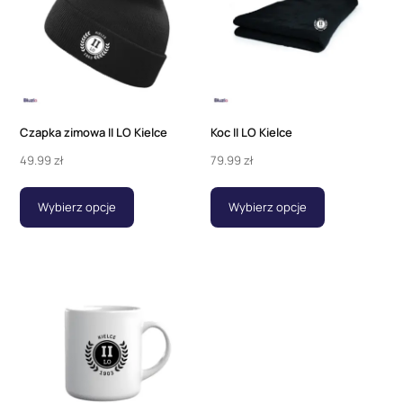
Czapka zimowa II LO Kielce
Koc II LO Kielce
49.99
zł
79.99
zł
Wybierz opcje
Wybierz opcje