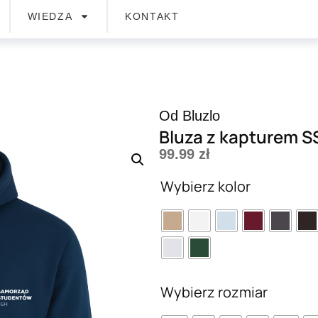
WIEDZA
KONTAKT
Od Bluzlo
Bluza z kapturem S
99.99
zł
Wybierz kolor
Wybierz rozmiar