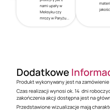
mater
nami upały w
jakośc
Meksyku czy
mrozy w Paryżu...
Dodatkowe
Informa
Produkt wykonywany jest na zamówienie 
Czas realizacji wynosi ok. 14 dni roboczy
zakończenia akcji dostępna jest na główne
Przedstawione wizualizacje mają charakt