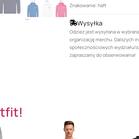
Znakowanie: haft
Wysyłka
Odzież jest wysyłana w wybran
organizację merchu. Dalszych in
społecznościowych wydziału/szk
zapraszamy do obserwowania!
tfit!