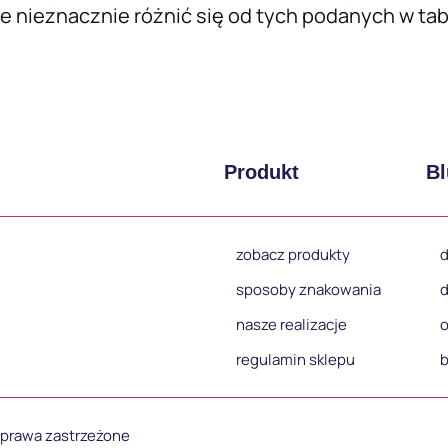
 nieznacznie różnić się od tych podanych w tabel
Produkt
Bl
zobacz produkty
d
sposoby znakowania
d
nasze realizacje
o
regulamin sklepu
b
e prawa zastrzeżone