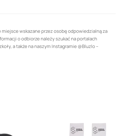
e miejsce wskazane przez osobę odpowiedzialną za
formacji o odbiorze należy szukać na portalach
oły, a także na naszym Instagramie @Bluzlo –