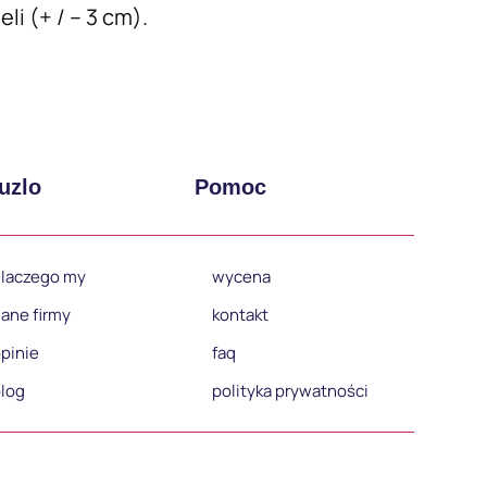
i (+ / – 3 cm).
uzlo
Pomoc
laczego my
wycena
ane firmy
kontakt
pinie
faq
log
polityka prywatności