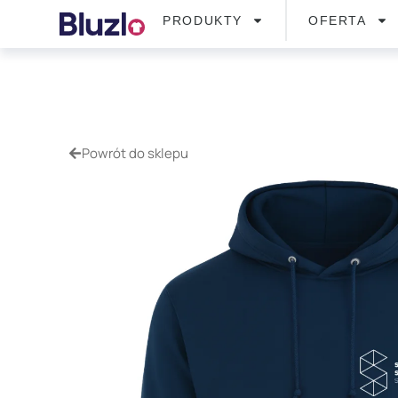
PRODUKTY
OFERTA
Powrót do sklepu