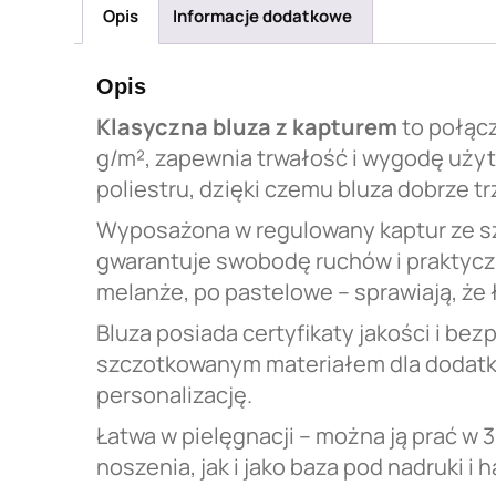
Opis
Informacje dodatkowe
Opis
Klasyczna bluza z kapturem
to połącz
g/m², zapewnia trwałość i wygodę użyt
poliestru, dzięki czemu bluza dobrze tr
Wyposażona w regulowany kaptur ze szn
gwarantuje swobodę ruchów i praktyczn
melanże, po pastelowe – sprawiają, że 
Bluza posiada certyfikaty jakości i b
szczotkowanym materiałem dla dodatk
personalizację.
Łatwa w pielęgnacji – można ją prać w
noszenia, jak i jako baza pod nadruki i h