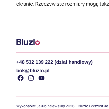
ekranie. Rzeczywiste rozmiary mogą także
+48 532 139 222 (dział handlowy)
bok@bluzlo.pl
Wykonanie: Jakub Zalewski
© 2026 – Bluzlo | Wszystki