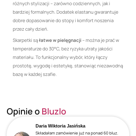
różnych stylizacji – zarówno codziennych, jak i
bardziej formalnych. Dodatek elastanu gwarantuje
dobre dopasowanie do stopy i komfort noszenia
przez cały dzień.
Skarpetki są
łatwe w pielęgnacji
– można je prać w
temperaturze do 30°C, bez ryzyka utraty jakości
materiału. To funkcjonalny wybór, który łączy
prostotę, wygodę i estetykę, stanowiąc niezawodną
bazę w każdej szafie.
Opinie o
Bluzlo
Daria Wiktoria Jasińska
Składałam zamówienie już na ponad 60 bluz.