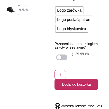
Logo żarówka
Logo postać/patron
Logo błyskawica
Przeceniona torba z logiem
szkoły w zestawie?
(+29.99 zł)
Dodaj do koszyka
Wysoka Jakość Produktu