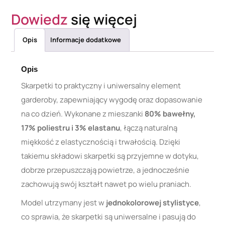
Dowiedz
się więcej
Opis
Informacje dodatkowe
Opis
Skarpetki to praktyczny i uniwersalny element
garderoby, zapewniający wygodę oraz dopasowanie
na co dzień. Wykonane z mieszanki
80% bawełny,
17% poliestru i 3% elastanu
, łączą naturalną
miękkość z elastycznością i trwałością. Dzięki
takiemu składowi skarpetki są przyjemne w dotyku,
dobrze przepuszczają powietrze, a jednocześnie
zachowują swój kształt nawet po wielu praniach.
Model utrzymany jest w
jednokolorowej stylistyce
,
co sprawia, że skarpetki są uniwersalne i pasują do