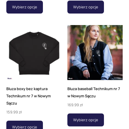
Wybierz opcje
Wybierz opcje
Bluza boxy bez kaptura
Bluza baseball Technikum nr 7
Technikum nr 7 w Nowym
w Nowym Sączu
Sączu
169.99
zł
159.99
zł
Wybierz opcje
Wybierz opcje