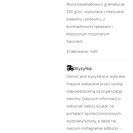
Bluza baseballowa o gramaturze
330 g/m², wykonana z mieszanki
bawełny i poliestru, z
kontrastowymi rękawami i
klasycznym rozpinanym
fasonem.
Znakowanie: haft
Wysyłka
Odzież jest wysyłana w wybrane
miejsce wskazane przez osobę
odpowiedzialną za organizację
merchu. Dalszych informacji o
odbiorze należy szukać na
portalach społecznościowych
wydziału/szkoły, a także na
naszym Instagramie @Bluzlo –