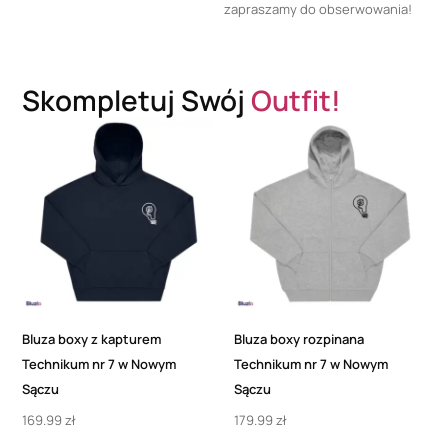
zapraszamy do obserwowania!
Skompletuj Swój
Outfit!
Bluza boxy z kapturem
Bluza boxy rozpinana
Technikum nr 7 w Nowym
Technikum nr 7 w Nowym
Sączu
Sączu
169.99
zł
179.99
zł