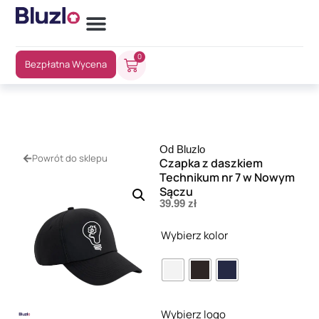
0
Bezpłatna Wycena
Od Bluzlo
Powrót do sklepu
Czapka z daszkiem
Technikum nr 7 w Nowym
Sączu
39.99
zł
Wybierz kolor
Wybierz logo