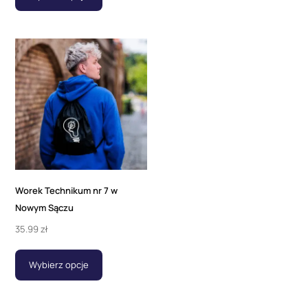
Worek Technikum nr 7 w
Nowym Sączu
35.99
zł
Wybierz opcje