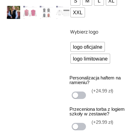
S
M
L
XL
XXL
Wybierz logo
logo oficjalne
logo limitowane
Personalizacja haftem na
ramieniu?
(+24.99 zł)
Przeceniona torba z logiem
szkoły w zestawie?
(+29.99 zł)