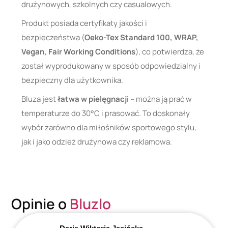
drużynowych, szkolnych czy casualowych.
Produkt posiada certyfikaty jakości i
bezpieczeństwa (
Oeko-Tex Standard 100, WRAP,
Vegan, Fair Working Conditions
), co potwierdza, że
został wyprodukowany w sposób odpowiedzialny i
bezpieczny dla użytkownika.
Bluza jest
łatwa w pielęgnacji
– można ją prać w
temperaturze do 30°C i prasować. To doskonały
wybór zarówno dla miłośników sportowego stylu,
jak i jako odzież drużynowa czy reklamowa.
Opinie o
Bluzlo