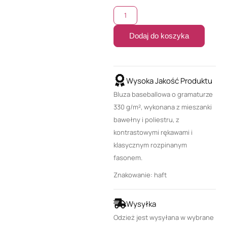
Dodaj do koszyka
Wysoka Jakość Produktu
Bluza baseballowa o gramaturze
330 g/m², wykonana z mieszanki
bawełny i poliestru, z
kontrastowymi rękawami i
klasycznym rozpinanym
fasonem.
Znakowanie: haft
Wysyłka
Odzież jest wysyłana w wybrane