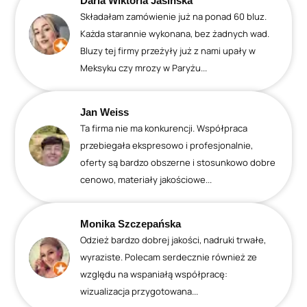
Daria Wiktoria Jasińska
Składałam zamówienie już na ponad 60 bluz.
Każda starannie wykonana, bez żadnych wad.
Bluzy tej firmy przeżyły już z nami upały w
Meksyku czy mrozy w Paryżu...
Jan Weiss
Ta firma nie ma konkurencji. Współpraca
przebiegała ekspresowo i profesjonalnie,
oferty są bardzo obszerne i stosunkowo dobre
cenowo, materiały jakościowe...
Monika Szczepańska
Odzież bardzo dobrej jakości, nadruki trwałe,
wyraziste. Polecam serdecznie również ze
względu na wspaniałą współpracę:
wizualizacja przygotowana...