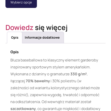
Wybierz opcje
Dowiedz
się więcej
Opis
Informacje dodatkowe
Opis
Bluza baseballowa to klasyczny element garderoby
inspirowany sportowym stylem amerykańskim.
Wykonana z dzianiny o gramaturze
330 g/m²
,
łączącej
70% bawełny
i 30% poliestru (w
zależności od wariantu kolorystycznego skład może
się różnić), zapewnia wygodę, trwałość i odporność
na odkształcenia. Od wewnątrz materiał został
szczotkowany
, co gwarantuje miękkość i dodatkowy