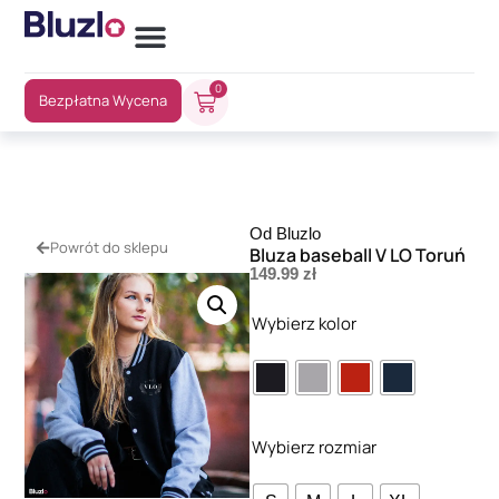
0
Bezpłatna Wycena
Od Bluzlo
Powrót do sklepu
Bluza baseball V LO Toruń
149.99
zł
Wybierz kolor
Wybierz rozmiar