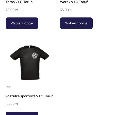
Torba V LO Toruń
Worek V LO Toruń
29.99
zł
35.99
zł
Wybierz opcje
Wybierz opcje
Koszulka sportowa V LO Toruń
55.99
zł