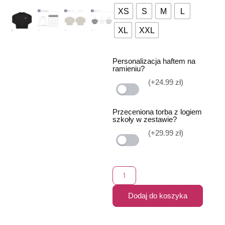
XS
S
M
L
XL
XXL
Personalizacja haftem na
ramieniu?
(+24.99 zł)
Przeceniona torba z logiem
szkoły w zestawie?
(+29.99 zł)
Dodaj do koszyka