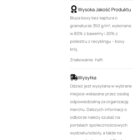
Wysoka Jakość Produktu
Bluza boxy bez kaptura o
gramaturze 350 g/m², wykonana
w 80% z bawełny i 20% z
poliestru z recyklingu – boxy
krój.
Znakowanie: haft
Wysyłka
Odzież jest wysyłana w wybrane
miejsce wskazane przez osobę
odpowiedzialną za organizację
merchu. Dalszych informacji o
odbiorze należy szukać na
portalach społecznościowych
wydziału/szkoły, a także na