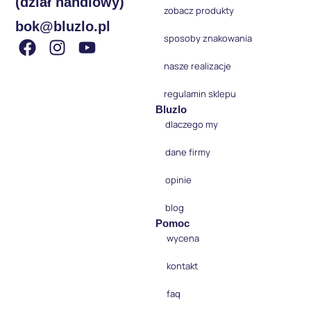
(dział handlowy)
zobacz produkty
bok@bluzlo.pl
sposoby znakowania
nasze realizacje
regulamin sklepu
Bluzlo
dlaczego my
dane firmy
opinie
blog
Pomoc
wycena
kontakt
faq