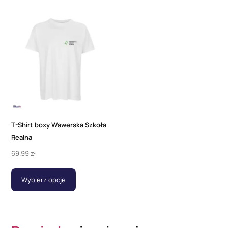
T-Shirt boxy Wawerska Szkoła
Realna
69.99
zł
Wybierz opcje