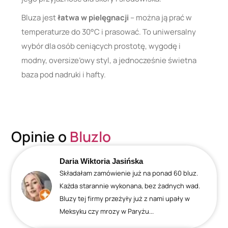
Bluza jest
łatwa w pielęgnacji
– można ją prać w
temperaturze do 30°C i prasować. To uniwersalny
wybór dla osób ceniących prostotę, wygodę i
modny, oversize’owy styl, a jednocześnie świetna
baza pod nadruki i hafty.
Opinie o
Bluzlo
Daria Wiktoria Jasińska
Składałam zamówienie już na ponad 60 bluz.
Każda starannie wykonana, bez żadnych wad.
Bluzy tej firmy przeżyły już z nami upały w
Meksyku czy mrozy w Paryżu...