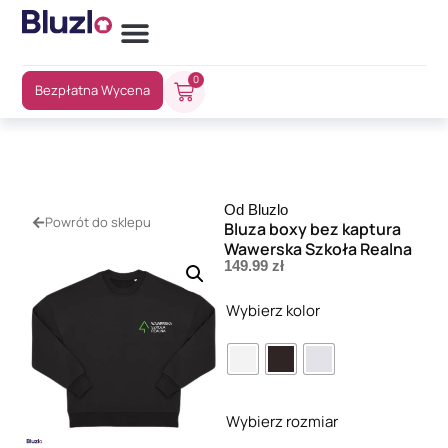
0
Bezpłatna Wycena
Od Bluzlo
Powrót do sklepu
Bluza boxy bez kaptura
Wawerska Szkoła Realna
149.99
zł
Wybierz kolor
Wybierz rozmiar