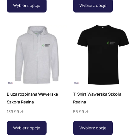
Wybierz opcje
Wybierz opcje
Bluza rozpinana Wawerska
T-Shirt Wawerska Szkoła
Szkoła Realna
Realna
139.99
zł
55.99
zł
Wybierz opcje
Wybierz opcje