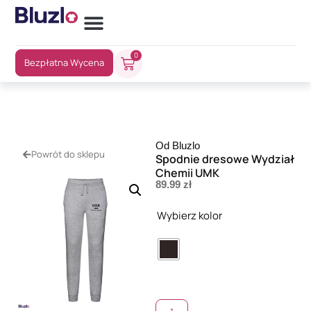
0
Bezpłatna Wycena
Od Bluzlo
Powrót do sklepu
Spodnie dresowe Wydział
Chemii UMK
89.99
zł
Wybierz kolor