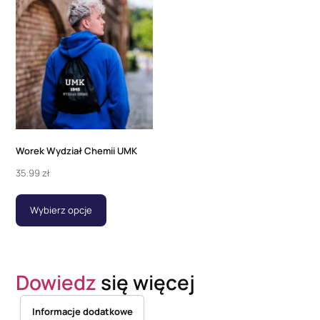
Worek Wydział Chemii UMK
35.99
zł
Wybierz opcje
Dowiedz
się więcej
Informacje dodatkowe