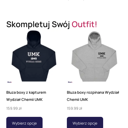
Skompletuj Swój
Outfit!
Bluza boxy z kapturem
Bluza boxy rozpinana Wydział
Wydział Chemii UMK
Chemii UMK
159.99
zł
159.99
zł
Wybierz opcje
Wybierz opcje