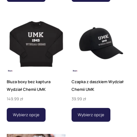
Bluza boxy bez kaptura
Czapka z daszkiem Wydział
Wydział Chemii UMK
Chemii UMK
149.99
zł
39.99
zł
Wybierz opcje
Wybierz opcje