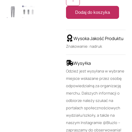
Dodaj do koszyka
Wysoka Jakość Produktu
Znakowanie: nadruk
Wysyłka
Odzież jest wysyłana w wybrane
miejsce wskazane przez osobę
odpowiedzialną za organizację
merchu. Dalszych informacji o
odbiorze należy szukać na
portalach społecznościowych
wydziału/szkoły, a także na
naszym Instagramie @Bluzlo –
zapraszamy do obserwowania!