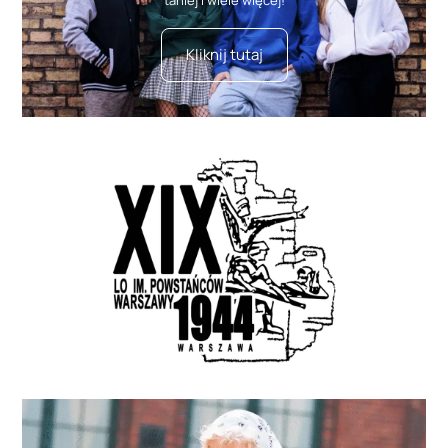
taniej i wiele więcej!
Kliknij tutaj