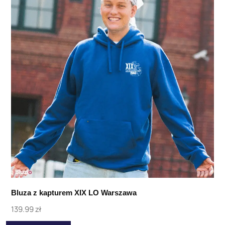
Bluza z kapturem XIX LO Warszawa
139.99
zł