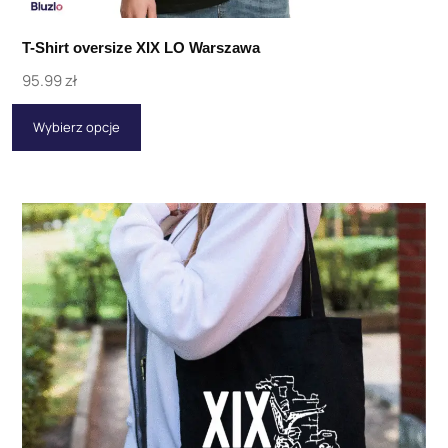
T-Shirt oversize XIX LO Warszawa
95.99
zł
Wybierz opcje