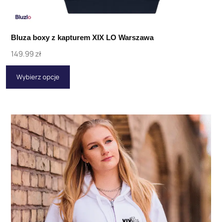
Bluza boxy z kapturem XIX LO Warszawa
149.99
zł
Wybierz opcje