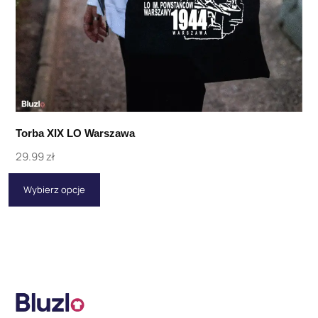
Torba XIX LO Warszawa
29.99
zł
Wybierz opcje