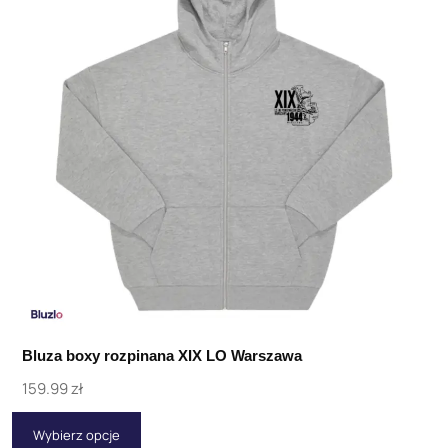
Bluza boxy rozpinana XIX LO Warszawa
159.99
zł
Wybierz opcje