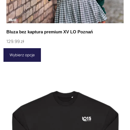
Bluza bez kaptura premium XV LO Poznań
129.99
zł
Wybierz opcje