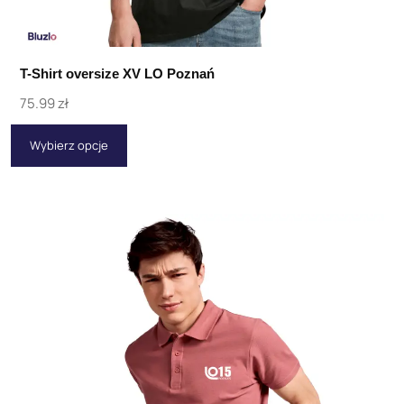
T-Shirt oversize XV LO Poznań
75.99
zł
Wybierz opcje