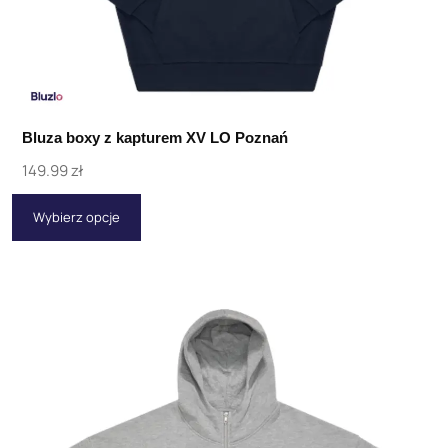
Bluza boxy z kapturem XV LO Poznań
149.99
zł
Wybierz opcje