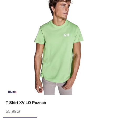
T-Shirt XV LO Poznań
55.99
zł