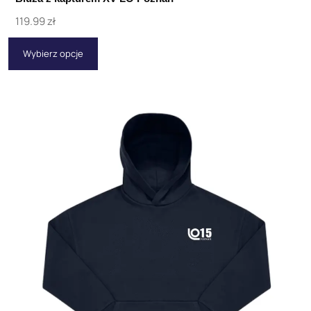
119.99
zł
Wybierz opcje