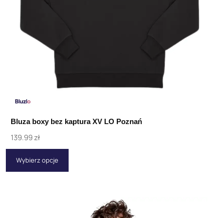
Bluza boxy bez kaptura XV LO Poznań
139.99
zł
Wybierz opcje