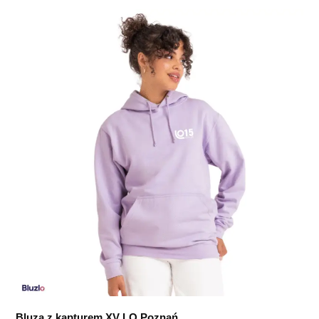
Bluza z kapturem XV LO Poznań