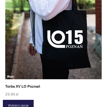
Torba XV LO Poznań
29.99
zł
Wybierz opcje