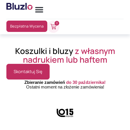
0
Bezpłatna Wycena
Koszulki i bluzy
z własnym
nadrukiem lub haftem
Skontaktuj Się
Zbieranie zamówień
do 30 października!
Ostatni moment na złożenie zamówienia!