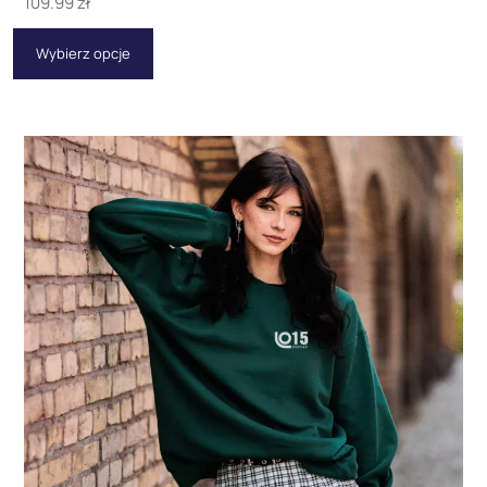
109.99
zł
Wybierz opcje