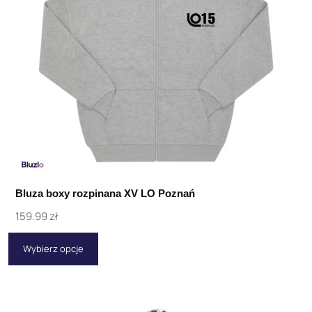
Bluza boxy rozpinana XV LO Poznań
159.99
zł
Wybierz opcje