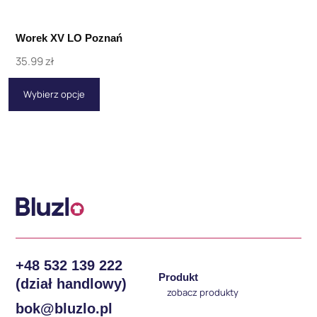
Worek XV LO Poznań
35.99
zł
Wybierz opcje
+48 532 139 222
Produkt
(dział handlowy)
zobacz produkty
bok@bluzlo.pl