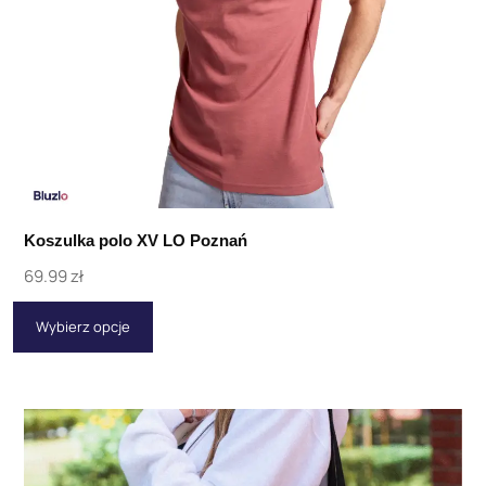
Koszulka polo XV LO Poznań
69.99
zł
Wybierz opcje