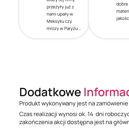
dobre
przeżyły już z
mater
nami upały w
jakośc
Meksyku czy
mrozy w Paryżu...
Dodatkowe
Informa
Produkt wykonywany jest na zamówienie 
Czas realizacji wynosi ok. 14 dni roboczy
zakończenia akcji dostępna jest na główne