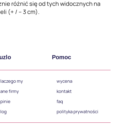
nie różnić się od tych widocznych na
i (+ / – 3 cm).
uzlo
Pomoc
laczego my
wycena
ane firmy
kontakt
pinie
faq
log
polityka prywatności