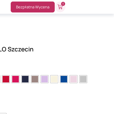
0
Bezpłatna Wycena
 LO Szczecin