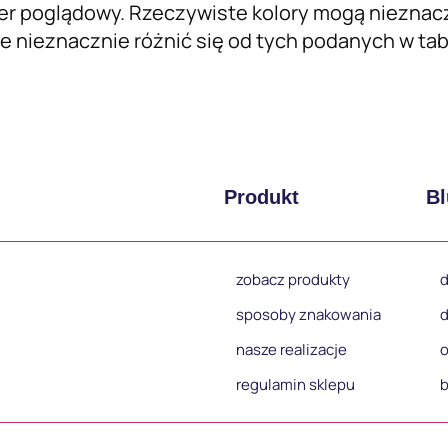
er poglądowy. Rzeczywiste kolory mogą nieznacz
 nieznacznie różnić się od tych podanych w tabel
Produkt
Bl
zobacz produkty
d
sposoby znakowania
d
nasze realizacje
o
regulamin sklepu
b