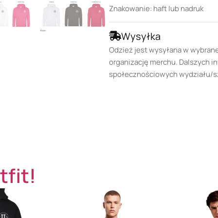
Znakowanie: haft lub nadruk
Wysyłka
Odzież jest wysyłana w wybran
organizację merchu. Dalszych in
społecznościowych wydziału/s
tfit!