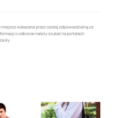
e miejsce wskazane przez osobę odpowiedzialną za
formacji o odbiorze należy szukać na portalach
zkoły.