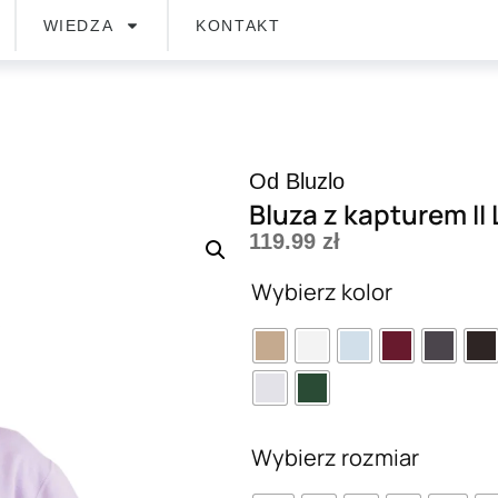
WIEDZA
KONTAKT
Od Bluzlo
Bluza z kapturem II
119.99
zł
Wybierz kolor
Wybierz rozmiar