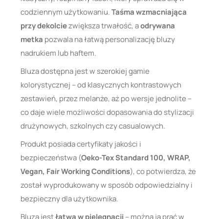
codziennym użytkowaniu.
Taśma wzmacniająca
przy dekolcie
zwiększa trwałość, a
odrywana
metka
pozwala na łatwą personalizację bluzy
nadrukiem lub haftem.
Bluza dostępna jest w szerokiej gamie
kolorystycznej – od klasycznych kontrastowych
zestawień, przez melanże, aż po wersje jednolite –
co daje wiele możliwości dopasowania do stylizacji
drużynowych, szkolnych czy casualowych.
Produkt posiada certyfikaty jakości i
bezpieczeństwa (
Oeko-Tex Standard 100, WRAP,
Vegan, Fair Working Conditions
), co potwierdza, że
został wyprodukowany w sposób odpowiedzialny i
bezpieczny dla użytkownika.
Bluza jest
łatwa w pielęgnacji
– można ją prać w