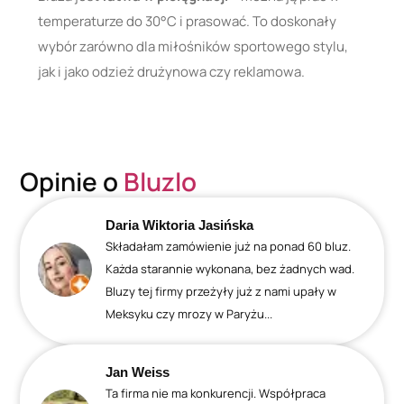
temperaturze do 30°C i prasować. To doskonały
wybór zarówno dla miłośników sportowego stylu,
jak i jako odzież drużynowa czy reklamowa.
Opinie o
Bluzlo
Daria Wiktoria Jasińska
Składałam zamówienie już na ponad 60 bluz.
Każda starannie wykonana, bez żadnych wad.
Bluzy tej firmy przeżyły już z nami upały w
Meksyku czy mrozy w Paryżu...
Jan Weiss
Ta firma nie ma konkurencji. Współpraca