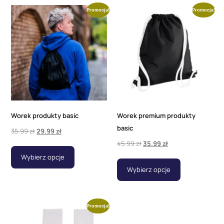
Promocja!
Promocja!
Worek produkty basic
Worek premium produkty
basic
35.99
zł
29.99
zł
45.99
zł
35.99
zł
Wybierz opcje
Wybierz opcje
Promocja!