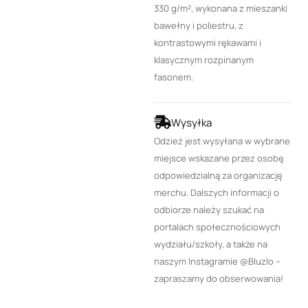
330 g/m², wykonana z mieszanki
bawełny i poliestru, z
kontrastowymi rękawami i
klasycznym rozpinanym
fasonem.
Wysyłka
Odzież jest wysyłana w wybrane
miejsce wskazane przez osobę
odpowiedzialną za organizację
merchu. Dalszych informacji o
odbiorze należy szukać na
portalach społecznościowych
wydziału/szkoły, a także na
naszym Instagramie @Bluzlo –
zapraszamy do obserwowania!