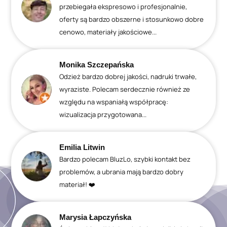
przebiegała ekspresowo i profesjonalnie,
oferty są bardzo obszerne i stosunkowo dobre
cenowo, materiały jakościowe...
Monika Szczepańska
Odzież bardzo dobrej jakości, nadruki trwałe,
wyraziste. Polecam serdecznie również ze
względu na wspaniałą współpracę:
wizualizacja przygotowana...
Emilia Litwin
Bardzo polecam BluzLo, szybki kontakt bez
problemów, a ubrania mają bardzo dobry
materiał! ❤️
Marysia Łapczyńska