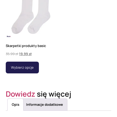
Skarpetki produkty basic
35.99
zł
19.99
zł
Wybierz opcje
Dowiedz
się więcej
Opis
Informacje dodatkowe