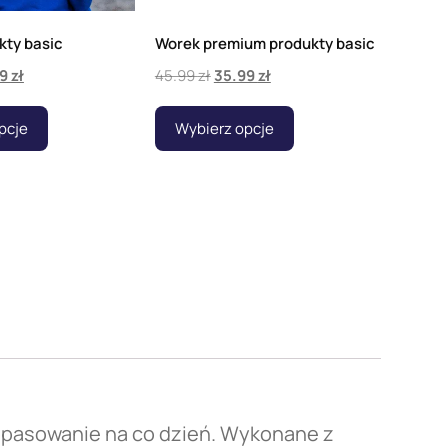
kty basic
Worek premium produkty basic
99
zł
45.99
zł
35.99
zł
pcje
Wybierz opcje
dopasowanie na co dzień. Wykonane z