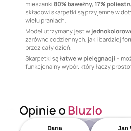
mieszanki
80% bawełny, 17% poliestr
składowi skarpetki są przyjemne w dot
wielu praniach.
Model utrzymany jest w
jednokolorowe
zarówno codziennych, jak i bardziej f
przez cały dzień.
Skarpetki są
łatwe w pielęgnacji
– moż
funkcjonalny wybór, który łączy prosto
Opinie o
Bluzlo
Daria
Jan 