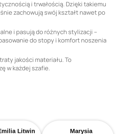
tycznością i trwałością. Dzięki takiemu
eśnie zachowują swój kształt nawet po
alne i pasują do różnych stylizacji –
pasowanie do stopy i komfort noszenia
raty jakości materiału. To
ę w każdej szafie.
Emilia Litwin
Marysia