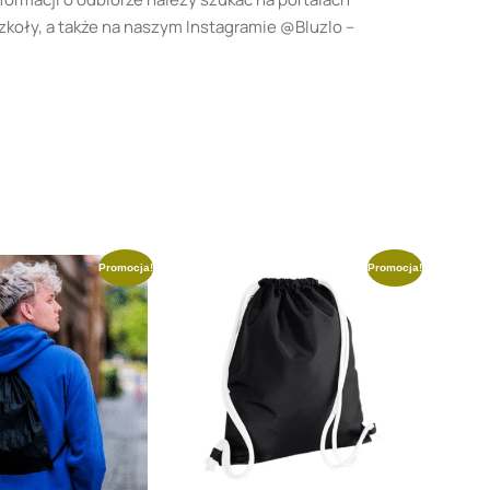
oły, a także na naszym Instagramie @Bluzlo –
Promocja!
Promocja!