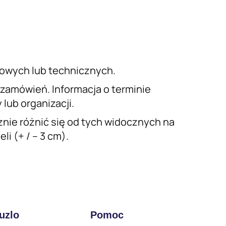
iowych lub technicznych.
a zamówień. Informacja o terminie
lub organizacji.
nie różnić się od tych widocznych na
i (+ / – 3 cm).
uzlo
Pomoc