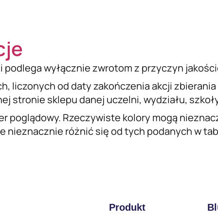
cje
i podlega wyłącznie zwrotom z przyczyn jakośc
ch, liczonych od daty zakończenia akcji zbierani
j stronie sklepu danej uczelni, wydziału, szkoły 
er poglądowy. Rzeczywiste kolory mogą nieznacz
 nieznacznie różnić się od tych podanych w tabel
Produkt
Bl