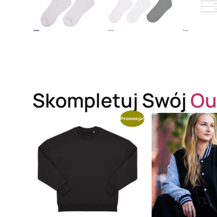
Skompletuj Swój
Ou
Promocja!