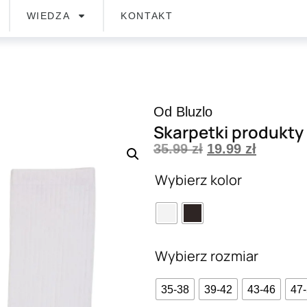
WIEDZA
KONTAKT
Od Bluzlo
Skarpetki produkty
35.99
zł
19.99
zł
Wybierz kolor
Wybierz rozmiar
35-38
39-42
43-46
47