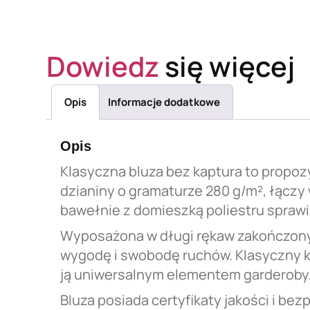
Dowiedz
się więcej
Opis
Informacje dodatkowe
Opis
Klasyczna bluza bez kaptura to propoz
dzianiny o gramaturze 280 g/m², łączy 
bawełnie z domieszką poliestru sprawi
Wyposażona w długi rękaw zakończony
wygodę i swobodę ruchów. Klasyczny kr
ją uniwersalnym elementem garderoby
Bluza posiada certyfikaty jakości i b