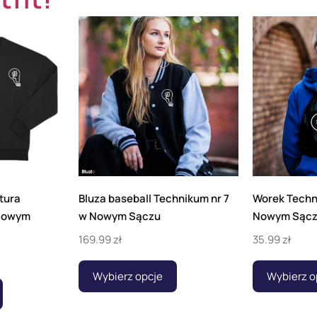
tura
Bluza baseball Technikum nr 7
Worek Techn
 Nowym
w Nowym Sączu
Nowym Sąc
169.99
zł
35.99
zł
Wybierz opcje
Wybierz o