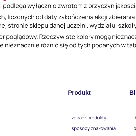
i podlega wyłącznie zwrotom z przyczyn jakośc
ch, liczonych od daty zakończenia akcji zbierani
j stronie sklepu danej uczelni, wydziału, szkoły 
er poglądowy. Rzeczywiste kolory mogą nieznacz
 nieznacznie różnić się od tych podanych w tabel
Produkt
Bl
zobacz produkty
d
sposoby znakowania
d