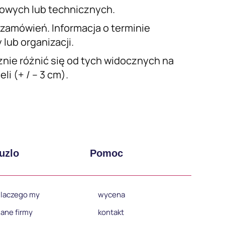
iowych lub technicznych.
a zamówień. Informacja o terminie
lub organizacji.
nie różnić się od tych widocznych na
i (+ / – 3 cm).
uzlo
Pomoc
laczego my
wycena
ane firmy
kontakt