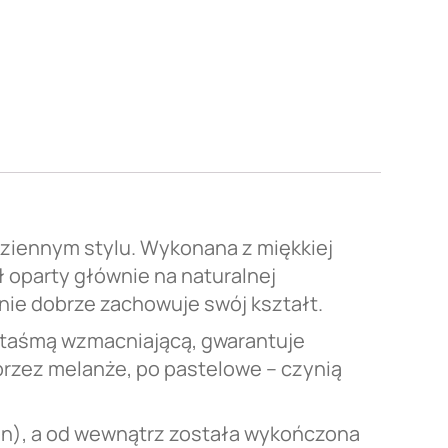
dziennym stylu. Wykonana z miękkiej
ł oparty głównie na naturalnej
nie dobrze zachowuje swój kształt.
 taśmą wzmacniającą, gwarantuje
przez melanże, po pastelowe – czynią
gan), a od wewnątrz została wykończona