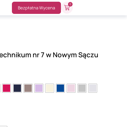
0
Bezpłatna Wycena
Technikum nr 7 w Nowym Sączu