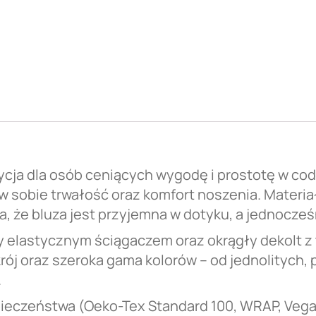
ycja dla osób ceniących wygodę i prostotę w co
w sobie trwałość oraz komfort noszenia. Materia
a, że bluza jest przyjemna w dotyku, a jednocześ
 elastycznym ściągaczem oraz okrągły dekolt z
ój oraz szeroka gama kolorów – od jednolitych, 
.
ezpieczeństwa (Oeko-Tex Standard 100, WRAP, Ve