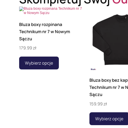
Bluza boxy rozpinana
Technikum nr 7 w Nowym
Sączu
179.99
zł
Wybierz opcje
Bluza boxy bez kap
Technikum nr 7 w
Sączu
159.99
zł
Wybierz opcje