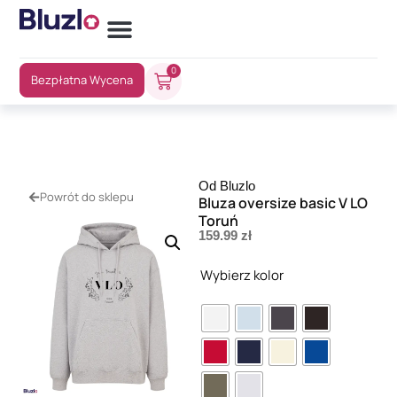
0
Bezpłatna Wycena
Od Bluzlo
Powrót do sklepu
Bluza oversize basic V LO
Toruń
159.99
zł
Wybierz kolor