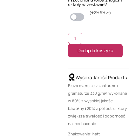
szkoły w zestawie?
(+29.99 zł)
Dodaj do koszyka
Wysoka Jakość Produktu
Bluza oversize z kapturem o
gramaturze 330 g/m², wykonana
w 80% z wysokiej jakości
bawełny i 20% z poliestru, który
zwiększa trwałość i odporność
na mechacenie.
Znakowanie: haft