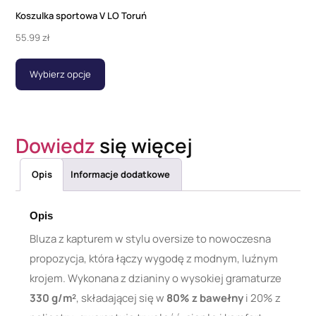
Koszulka sportowa V LO Toruń
55.99
zł
Wybierz opcje
Dowiedz
się więcej
Opis
Informacje dodatkowe
Opis
Bluza z kapturem w stylu oversize to nowoczesna
propozycja, która łączy wygodę z modnym, luźnym
krojem. Wykonana z dzianiny o wysokiej gramaturze
330 g/m²
, składającej się w
80% z bawełny
i 20% z