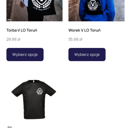
Torba V LO Toruń
Worek V LO Toruń
29.99
zł
35.99
zł
Wybierz opcje
Wybierz opcje