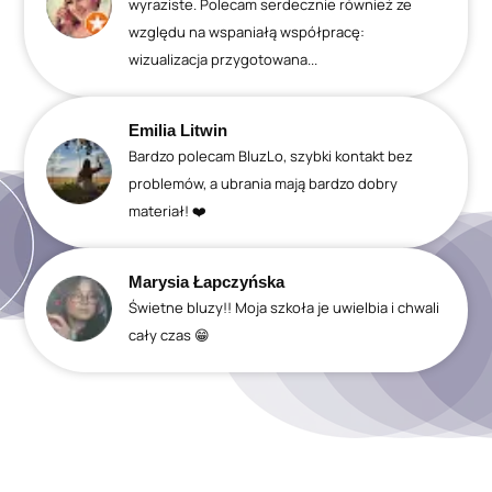
wyraziste. Polecam serdecznie również ze
względu na wspaniałą współpracę:
wizualizacja przygotowana...
Emilia Litwin
Bardzo polecam BluzLo, szybki kontakt bez
problemów, a ubrania mają bardzo dobry
materiał! ❤️
Marysia Łapczyńska
Świetne bluzy!! Moja szkoła je uwielbia i chwali
cały czas 😁