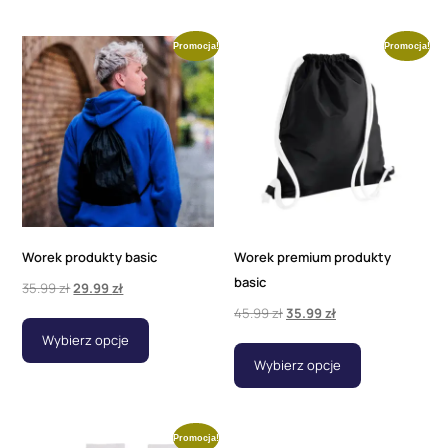
Promocja!
Promocja!
Worek produkty basic
Worek premium produkty
basic
35.99
zł
29.99
zł
45.99
zł
35.99
zł
Wybierz opcje
Wybierz opcje
Promocja!