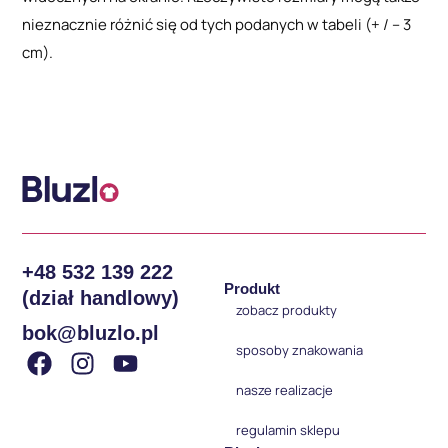
nieznacznie różnić się od tych podanych w tabeli (+ / – 3
cm).
+48 532 139 222
Produkt
(dział handlowy)
zobacz produkty
bok@bluzlo.pl
sposoby znakowania
nasze realizacje
regulamin sklepu