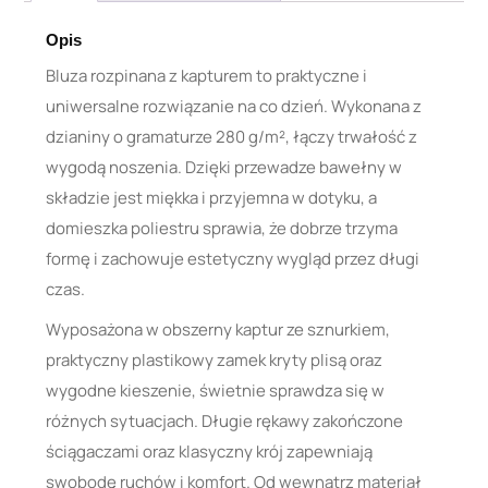
Opis
Bluza rozpinana z kapturem to praktyczne i
uniwersalne rozwiązanie na co dzień. Wykonana z
dzianiny o gramaturze 280 g/m², łączy trwałość z
wygodą noszenia. Dzięki przewadze bawełny w
składzie jest miękka i przyjemna w dotyku, a
domieszka poliestru sprawia, że dobrze trzyma
formę i zachowuje estetyczny wygląd przez długi
czas.
Wyposażona w obszerny kaptur ze sznurkiem,
praktyczny plastikowy zamek kryty plisą oraz
wygodne kieszenie, świetnie sprawdza się w
różnych sytuacjach. Długie rękawy zakończone
ściągaczami oraz klasyczny krój zapewniają
swobodę ruchów i komfort. Od wewnątrz materiał