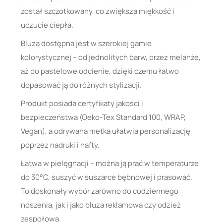
został szczotkowany, co zwiększa miękkość i
uczucie ciepła.
Bluza dostępna jest w szerokiej gamie
kolorystycznej – od jednolitych barw, przez melanże,
aż po pastelowe odcienie, dzięki czemu łatwo
dopasować ją do różnych stylizacji.
Produkt posiada certyfikaty jakości i
bezpieczeństwa (Oeko-Tex Standard 100, WRAP,
Vegan), a odrywana metka ułatwia personalizację
poprzez nadruki i hafty.
Łatwa w pielęgnacji – można ją prać w temperaturze
do 30°C, suszyć w suszarce bębnowej i prasować.
To doskonały wybór zarówno do codziennego
noszenia, jak i jako bluza reklamowa czy odzież
zespołowa.