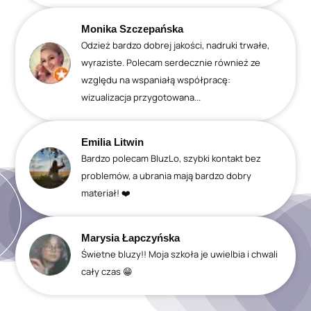
Monika Szczepańska
Odzież bardzo dobrej jakości, nadruki trwałe,
wyraziste. Polecam serdecznie również ze
względu na wspaniałą współpracę:
wizualizacja przygotowana...
Emilia Litwin
Bardzo polecam BluzLo, szybki kontakt bez
problemów, a ubrania mają bardzo dobry
materiał! ❤️
Marysia Łapczyńska
Świetne bluzy!! Moja szkoła je uwielbia i chwali
cały czas 😁