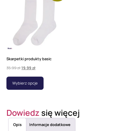
Skarpetki produkty basic
35.99
zł
19.99
zł
Wybierz opcje
Dowiedz
się więcej
Opis
Informacje dodatkowe