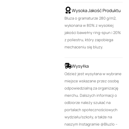
Wysoka Jakość Produktu
Bluza o gramaturze 280 g/m2,
wykonana w 80% z wysokiej
jakości bawełny ring-spun i 20%
z poliestru, który zapobiega
mechaceniu się bluzy.
Wysyłka
Odzież jest wysyłana w wybrane
miejsce wskazane przez osobę
odpowiedzialną za organizację
merchu. Dalszych informacji o
odbiorze należy szukać na
portalach społecznościowych
wydziału/szkoły, a także na
naszym Instagramie @Bluzlo –